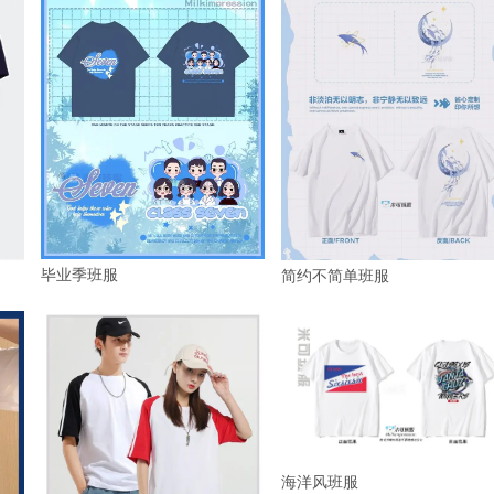
毕业季班服
简约不简单班服
海洋风班服