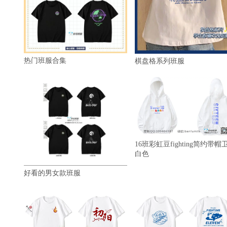
热门班服合集
棋盘格系列班服
16班彩虹豆fighting简约带帽
白色
好看的男女款班服