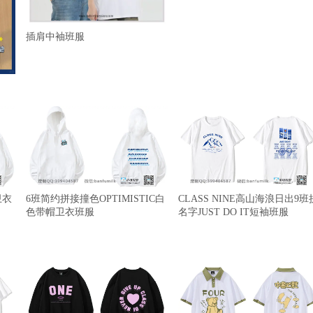
插肩中袖班服
卫衣
6班简约拼接撞色OPTIMISTIC白
CLASS NINE高山海浪日出9班
色带帽卫衣班服
名字JUST DO IT短袖班服