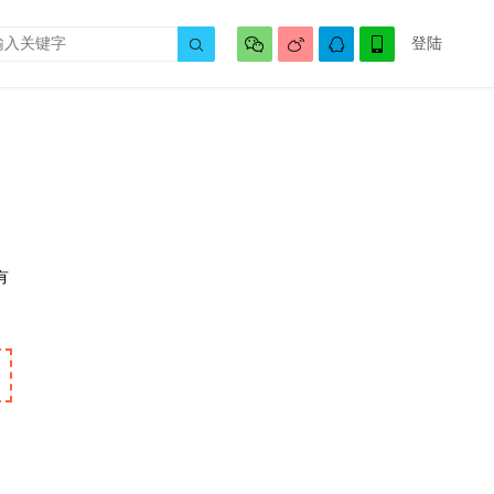




登陆

有