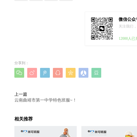
微信公众
关注我们，
12000人
分享到：







上一篇
云南曲靖市第一中学特色班服~！
相关推荐