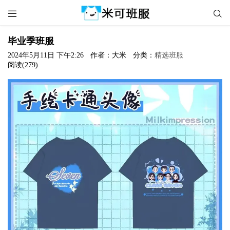


毕业季班服
2024年5月11日 下午2:26
作者：大米
分类：
精选班服
阅读(279)