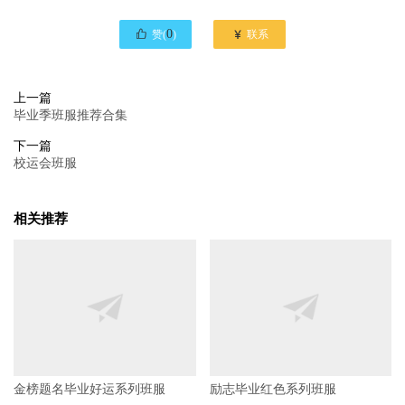

0

赞(
)
联系
上一篇
毕业季班服推荐合集
下一篇
校运会班服
相关推荐
金榜题名毕业好运系列班服
励志毕业红色系列班服