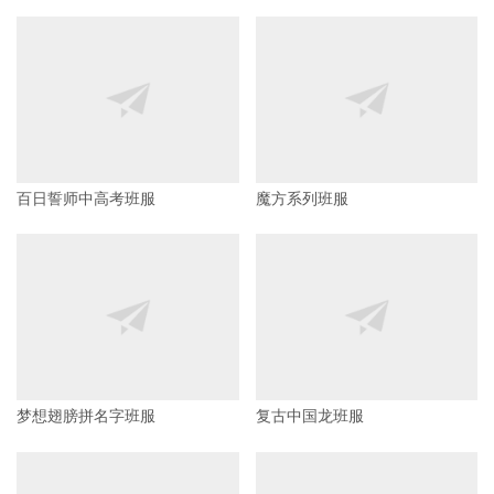
百日誓师中高考班服
魔方系列班服
梦想翅膀拼名字班服
复古中国龙班服