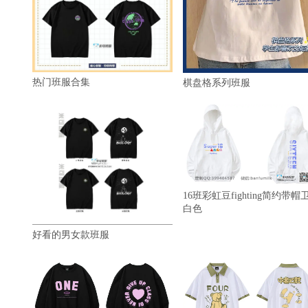
热门班服合集
棋盘格系列班服
16班彩虹豆fighting简约带帽
白色
好看的男女款班服