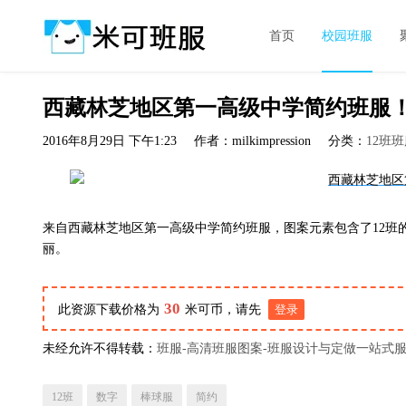
首页
校园班服
西藏林芝地区第一高级中学简约班服！
2016年8月29日 下午1:23
作者：milkimpression
分类：
12班
来自西藏林芝地区第一高级中学简约班服，图案元素包含了12班的造
丽。
30
此资源下载价格为
米可币，请先
登录
未经允许不得转载：
班服-高清班服图案-班服设计与定做一站式
12班
数字
棒球服
简约