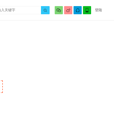




登陆
