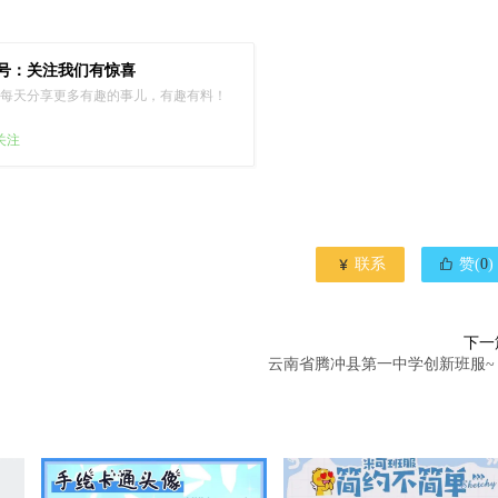
号：关注我们有惊喜
每天分享更多有趣的事儿，有趣有料！
已关注


联系
赞(
0
)
下一
云南省腾冲县第一中学创新班服~