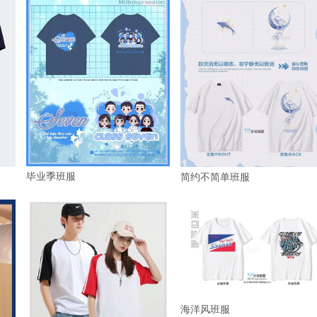
毕业季班服
简约不简单班服
海洋风班服