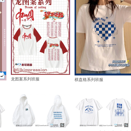
龙图案系列班服
棋盘格系列班服