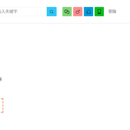




登陆

不