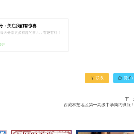
号：关注我们有惊喜
每天分享更多有趣的事儿，有趣有料！
已关注


联系
赞(
0
)
下一
西藏林芝地区第一高级中学简约班服！