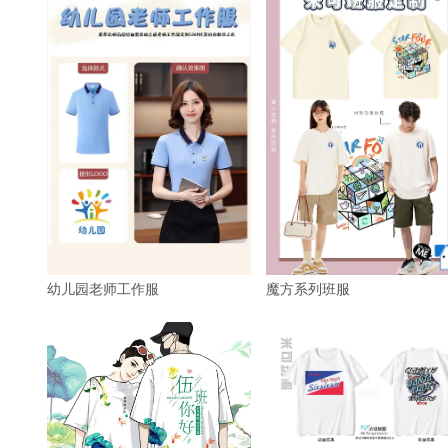
幼儿园老师工作服
魔方系列班服