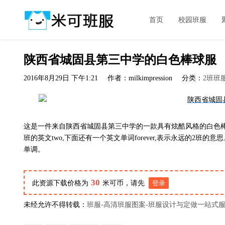
首页
校园班服
陕西省城固县第三中学的白色棒球服
2016年8月29日 下午1:21
作者：milkimpression
分类：
2班班
这是一件来自陕西省城固县第三中学的一款具有炫酷风格的白色
班的英文two,下面还有一个英文单词forever,表示永远的2班
单调。
30
此资源下载价格为
米可币，请先
登录
未经允许不得转载：
班服-高清班服图案-班服设计与定做一站式