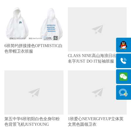
6班简约拼接撞色OPTIMISTIC白
CLASS NINE高山海浪日出9班拼
色带帽卫衣班服
名字JUST DO IT短袖班服
第五中学6班初阳白色全身印粉
1班爱心NEVERGIVEUP立体英
色背景飞机JUSTYOUNG
文黑色圆领卫衣