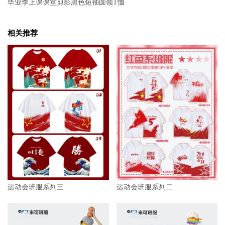
毕业季上课课堂剪影黑色短袖圆领T恤
相关推荐
运动会班服系列三
运动会班服系列二