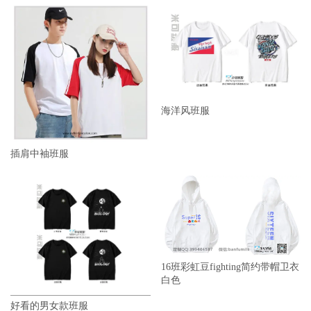
海洋风班服
插肩中袖班服
16班彩虹豆fighting简约带帽卫衣
白色
好看的男女款班服