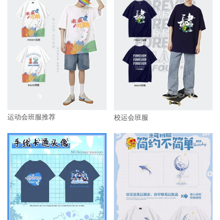
运动会班服推荐
校运会班服