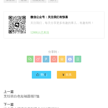
微信公众号：关注我们有惊喜
关注我们，每天分享更多有趣的事儿，有趣有料！
12000人已关注
分享到：








0

赞(
)
联系
上一篇
烹饪班白色短袖圆领T恤
下一篇