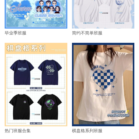
毕业季班服
简约不简单班服
热门班服合集
棋盘格系列班服