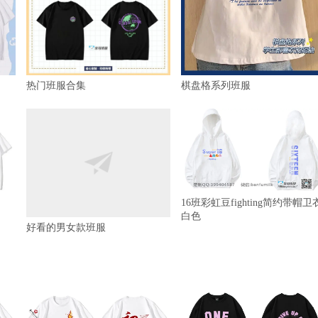
热门班服合集
棋盘格系列班服
16班彩虹豆fighting简约带帽卫
白色
好看的男女款班服