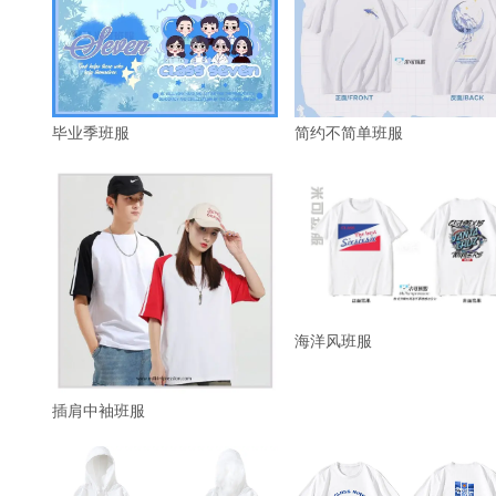
毕业季班服
简约不简单班服
海洋风班服
插肩中袖班服