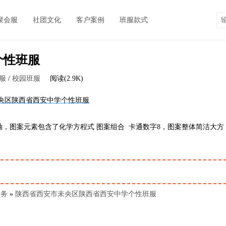
聚会服
社团文化
客户案例
班服款式
个性班服
服
/
校园班服
阅读(2.9K)
，图案元素包含了化学方程式 图案组合 卡通数字8，图案整体简洁大方
服务
»
陕西省西安市未央区陕西省西安中学个性班服