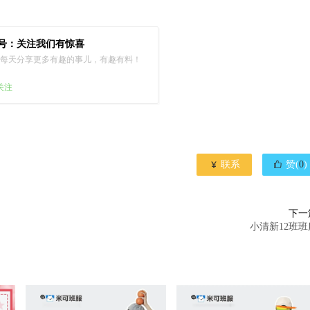
号：关注我们有惊喜
每天分享更多有趣的事儿，有趣有料！
已关注


联系
赞(
0
)
下一
小清新12班班