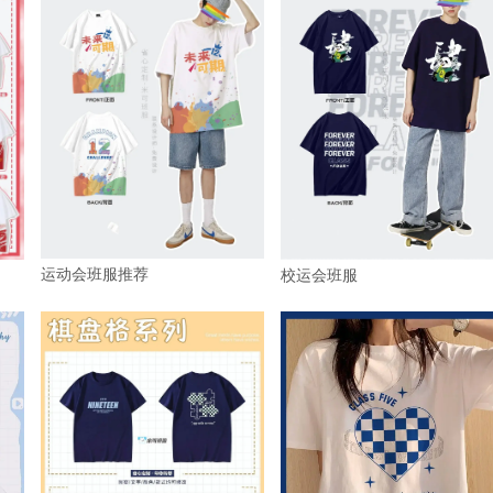
运动会班服推荐
校运会班服