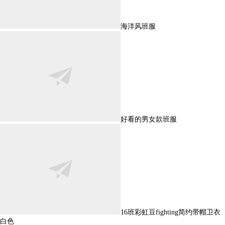
海洋风班服
好看的男女款班服
16班彩虹豆fighting简约带帽卫衣
白色