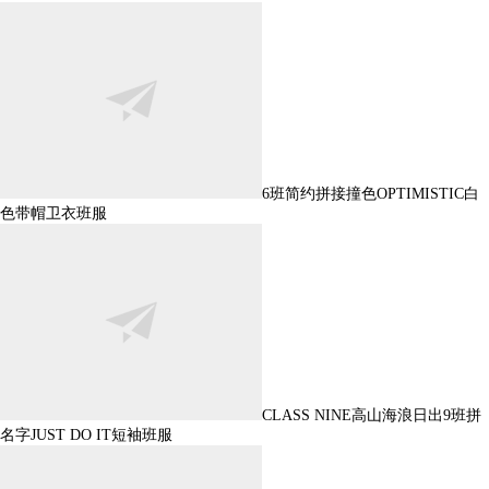
6班简约拼接撞色OPTIMISTIC白
色带帽卫衣班服
CLASS NINE高山海浪日出9班拼
名字JUST DO IT短袖班服