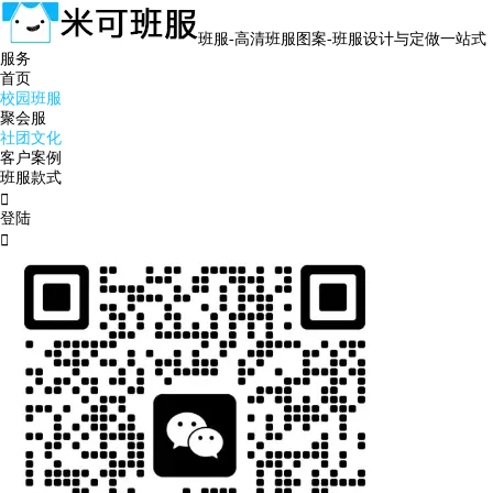
班服-高清班服图案-班服设计与定做一站式
服务
首页
校园班服
聚会服
社团文化
客户案例
班服款式

登陆
