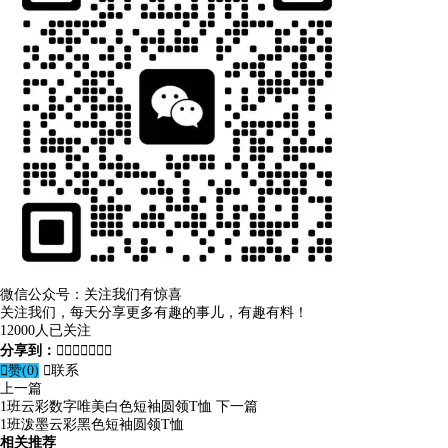
微信公众号：关注我们有惊喜
关注我们，每天分享更多有趣的事儿，有趣有料！
12000人已关注
分享到：








赞(
0
)

联系
上一篇
1班云彩数字唯美白色短袖圆领T恤
下一篇
1班泼墨云彩黑色短袖圆领T恤
相关推荐