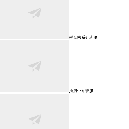
棋盘格系列班服
插肩中袖班服