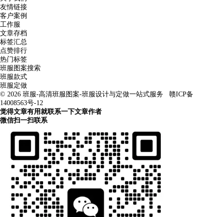
友情链接
客户案例
工作服
文章存档
标签汇总
点赞排行
热门标签
班服图案搜索
班服款式
班服定做
© 2026
班服-高清班服图案-班服设计与定做一站式服务
赣ICP备
14008563号-12
觉得文章有用就联系一下文章作者
微信扫一扫联系