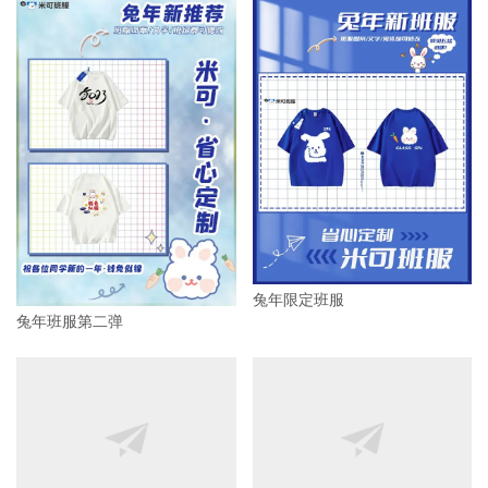
兔年限定班服
兔年班服第二弹