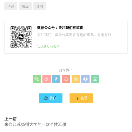
卡通
班级
迷彩
微信公众号：关注我们有惊喜
关注我们，每天分享更多有趣的事儿，有趣有料！
12000人已关注
分享到：








0

赞(
)
联系
上一篇
来自江苏扬州大学的一款个性班服