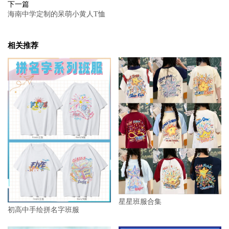
下一篇
海南中学定制的呆萌小黄人T恤
相关推荐
星星班服合集
初高中手绘拼名字班服