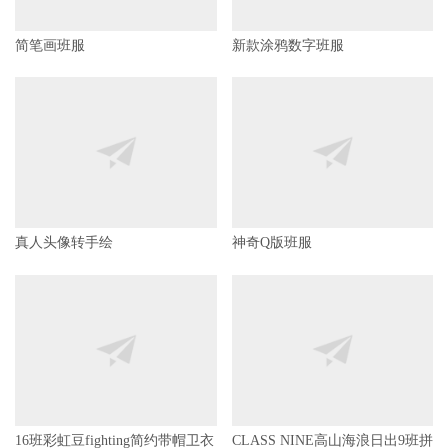
简笔画班服
新款涂鸦数字班服
真人头像转手绘