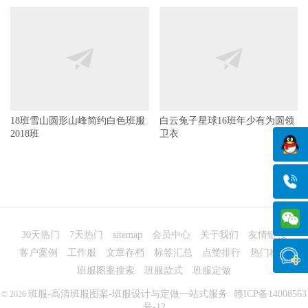
4班红白配色美式图案圆领短袖
2班美式短袖班服TWO爱心
班服
CLASS 02 NEVER GIVE UP
18班雪山圆形山峰简约白色班服
白云兔子星球16班年少有为圆领
2018班
卫衣