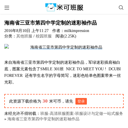


海南省三亚市第四中学定制的迷彩袖作品
2016年8月10日 上午11:27
作者：milkimpression
分类：
其他班服
/
校园班服
阅读(2.25K)
来自海南省三亚市第四中学定制的迷彩袖作品，军绿迷彩插肩袖白
底，图案元素包含了SMILE 301班 NICE TO MEET YOU ! DCUBI
FOREVER 还有学生名字的字母简写，迷彩色给单色图案带来一丝
光彩。
30
此资源下载价格为
米可币，请先
登录
未经允许不得转载：
班服-高清班服图案-班服设计与定做一站式服务
»
海南省三亚市第四中学定制的迷彩袖作品