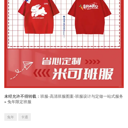
未经允许不得转载：
班服-高清班服图案-班服设计与定做一站式服务
»
兔年限定班服
兔年
卡通