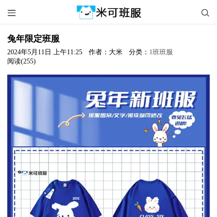


兔年限定班服
2024年5月11日 上午11:25
作者：大米
分类：
1班班服
阅读(255)