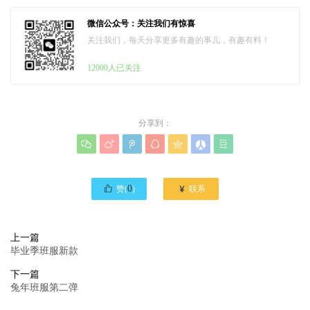
微信公众号：关注我们有惊喜
关注我们，每天分享更多有趣的事儿，有趣有料！
12000人已关注
分享到：








0

赞(
)
联系
上一篇
毕业季班服新款
下一篇
兔年班服第二弹