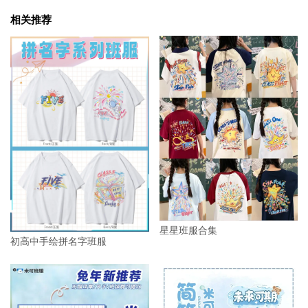
相关推荐
星星班服合集
初高中手绘拼名字班服