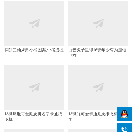
翻领短袖,4班,小熊图案,中考必胜
白云兔子星球16班年少有为圆领
卫衣
18班班服可爱励志拼名字卡通纸
飞机
18班服可爱卡通励志纸飞机拼名
字