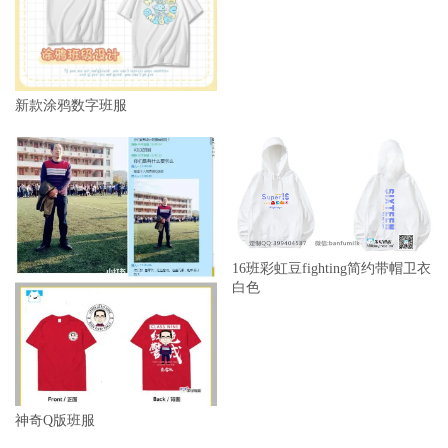
新款涂鸦数字班服
16班彩虹豆fighting简约带帽卫衣
白色
神奇Q版班服