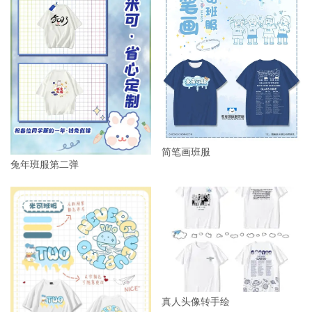
简笔画班服
兔年班服第二弹
真人头像转手绘