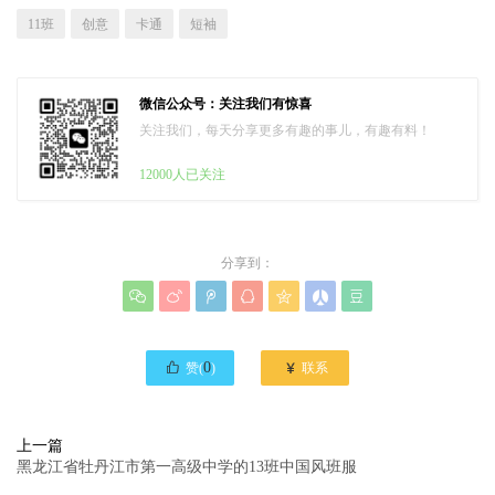
11班
创意
卡通
短袖
微信公众号：关注我们有惊喜
关注我们，每天分享更多有趣的事儿，有趣有料！
12000人已关注
分享到：








0

赞(
)
联系
上一篇
黑龙江省牡丹江市第一高级中学的13班中国风班服