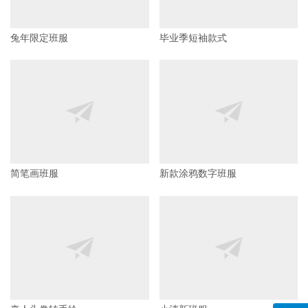
计算机班服
兔年班服第二弹
兔年限定班服
毕业季短袖款式