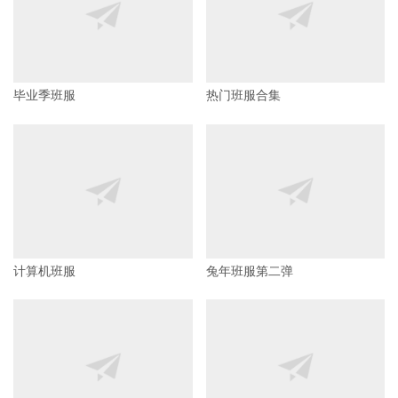
星星班服合集
清新熊猫创意班服
热门班服合集
毕业季班服