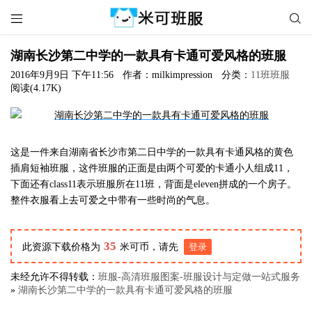


湖南长沙第二中学的一款具有卡通可爱风格的班服
2016年9月9日 下午11:56
作者：milkimpression
分类：
11班班服
阅读(4.17K)
这是一件来自湖南省长沙市第二日中学的一款具有卡通风格的黄色
插肩短袖班服，这件班服的正面是由两个可爱的卡通小人组成11，
下面还有class11表示班服所在11班，背面是eleven拼成的一个房子。
整件衣服看上去可爱之中带有一些时尚的气息。
35
此资源下载价格为
米可币，请先
登录
未经允许不得转载：
班服-高清班服图案-班服设计与定做一站式服务
»
湖南长沙第二中学的一款具有卡通可爱风格的班服