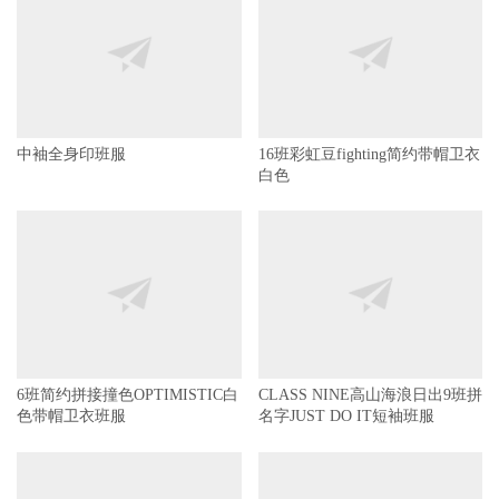
小清新班服
好看的全身印班服
中袖全身印班服
16班彩虹豆fighting简约带帽卫衣
白色