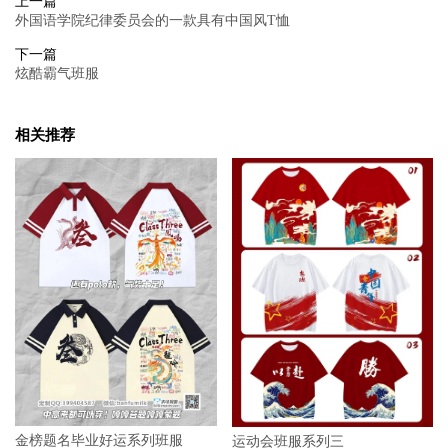
上一篇
外国语学院纪律委员会的一款具有中国风T恤
下一篇
炫酷霸气班服
相关推荐
金榜题名毕业好运系列班服
运动会班服系列三