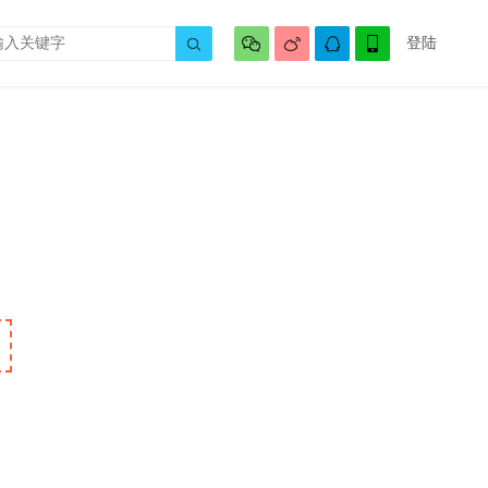




登陆
