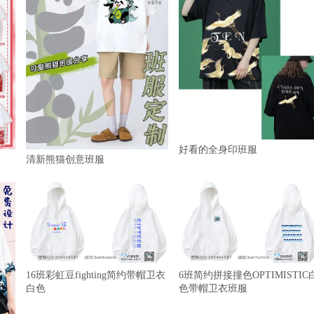
好看的全身印班服
清新熊猫创意班服
16班彩虹豆fighting简约带帽卫衣
6班简约拼接撞色OPTIMISTIC
白色
色带帽卫衣班服