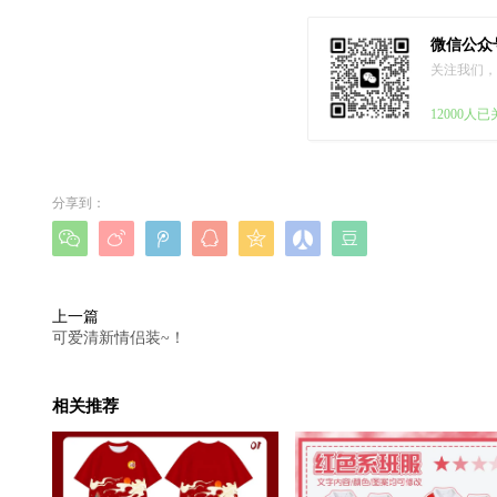
微信公众
关注我们，
12000人
分享到：







上一篇
可爱清新情侣装~！
相关推荐