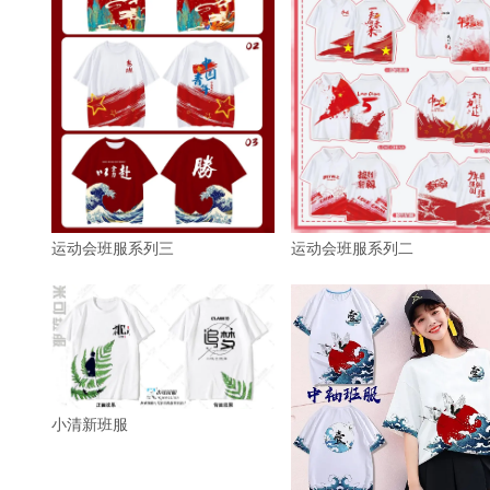
运动会班服系列三
运动会班服系列二
小清新班服