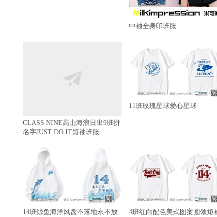
中袖全身印班服
11班玫瑰星球爱心星球
CLASS NINE高山海浪日出9班拼
名字JUST DO IT短袖班服
14班鲸鱼海洋风盘不落地永不放
4班红白配色美式图案圆领短