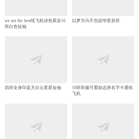
we are the best纸飞机绿色晕染16
以梦为马不负韶华星辰班
班白色短袖
四班全身印蓝天白云星星短袖
18班班服可爱励志拼名字卡通纸
飞机