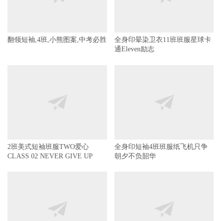
翻领短袖,4班,小熊图案,中考必胜
全身印晕染卫衣11班班服星球卡
通Eleven励志
2班美式短袖班服TWO爱心
全身印短袖4班班服纸飞机只争
CLASS 02 NEVER GIVE UP
朝夕不负韶华