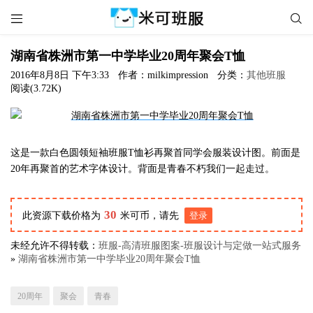


湖南省株洲市第一中学毕业20周年聚会T恤
2016年8月8日 下午3:33
作者：milkimpression
分类：
其他班服
阅读(3.72K)
这是一款白色圆领短袖班服T恤衫再聚首同学会服装设计图。前面是
20年再聚首的艺术字体设计。背面是青春不朽我们一起走过。
30
此资源下载价格为
米可币，请先
登录
未经允许不得转载：
班服-高清班服图案-班服设计与定做一站式服务
»
湖南省株洲市第一中学毕业20周年聚会T恤
20周年
聚会
青春