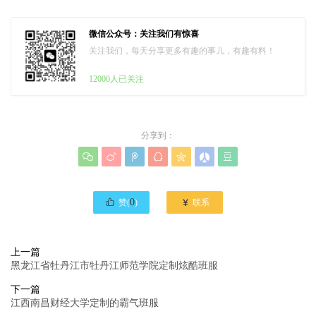
微信公众号：关注我们有惊喜
关注我们，每天分享更多有趣的事儿，有趣有料！
12000人已关注
分享到：








0

赞(
)
联系
上一篇
黑龙江省牡丹江市牡丹江师范学院定制炫酷班服
下一篇
江西南昌财经大学定制的霸气班服