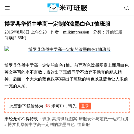


博罗县华侨中学高一定制的泼墨白色T恤班服
2016年8月8日 上午9:20
作者：milkimpression
分类：
其他班服
阅读(2.66K)
博罗县华侨中学高一定制的白色T恤。前面彩色泼墨图案上面用白色
英文字写的永不言败，表达出了班级同学不放弃不抛弃的励志精
神。后面一个大大的蓝色数字3突出了班级的特色以及蓝色让人眼前
一亮的风采。
38
此资源下载价格为
米可币，请先
登录
未经允许不得转载：
班服-高清班服图案-班服设计与定做一站式服务
»
博罗县华侨中学高一定制的泼墨白色T恤班服