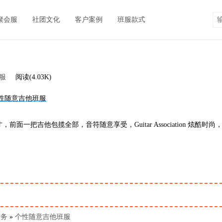
聚会服
社团文化
客户案例
班服款式
服
阅读(4.03K)
把吉他包揽全部，音符随意享受，Guitar Association 炫酷时尚
服务
»
个性随意吉他班服