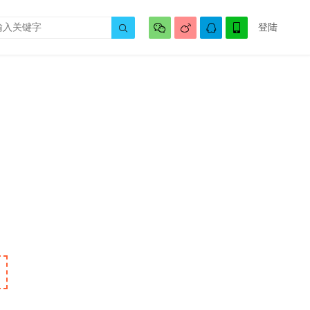




登陆

，