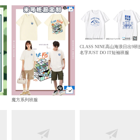
CLASS NINE高山海浪日出9班
名字JUST DO IT短袖班服
魔方系列班服