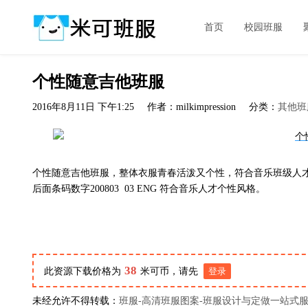
首页
校园班服
个性随意吉他班服
2016年8月11日 下午1:25
作者：milkimpression
分类：
其他班
个性随意吉他班服，整体衣服青春活泼又个性，符合音乐班级人才，前面一
后面条码数字200803 03 ENG 符合音乐人才个性风格。
38
此资源下载价格为
米可币，请先
登录
未经允许不得转载：
班服-高清班服图案-班服设计与定做一站式