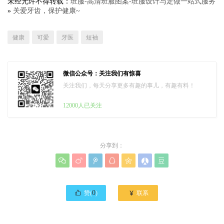
未经允许不得转载：
班服-高清班服图案-班服设计与定做一站式服务
»
关爱牙齿，保护健康~
健康
可爱
牙医
短袖
微信公众号：关注我们有惊喜
关注我们，每天分享更多有趣的事儿，有趣有料！
12000人已关注
分享到：








0

赞(
)
联系