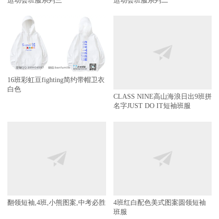
运动会班服系列三
运动会班服系列二
16班彩虹豆fighting简约带帽卫衣
白色
CLASS NINE高山海浪日出9班拼
名字JUST DO IT短袖班服
翻领短袖,4班,小熊图案,中考必胜
4班红白配色美式图案圆领短袖
班服