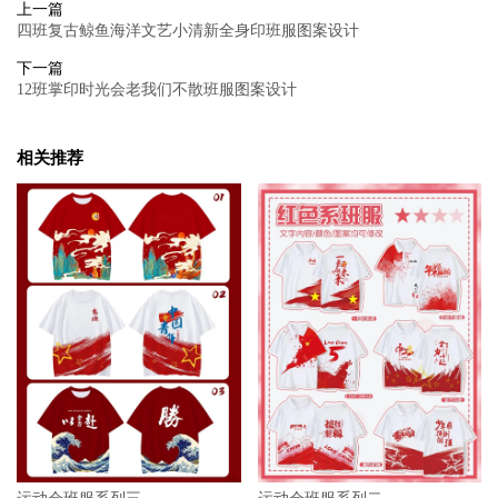
上一篇
四班复古鲸鱼海洋文艺小清新全身印班服图案设计
下一篇
12班掌印时光会老我们不散班服图案设计
相关推荐