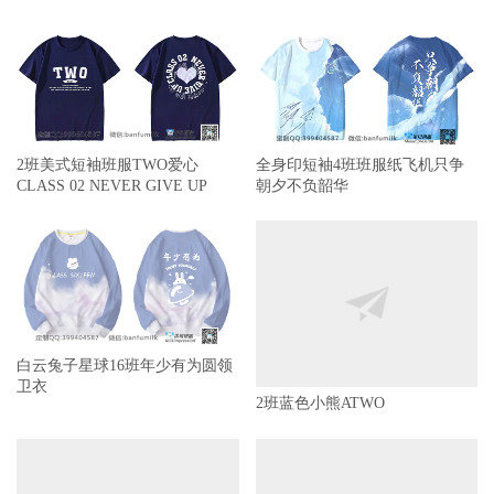
2班美式短袖班服TWO爱心
全身印短袖4班班服纸飞机只争
CLASS 02 NEVER GIVE UP
朝夕不负韶华
白云兔子星球16班年少有为圆领
卫衣
2班蓝色小熊ATWO