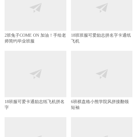
2班兔子COME ON 加油！手绘老
师简约毕业班服
18班班服可爱励志拼名字卡通纸
飞机
18班服可爱卡通励志纸飞机拼名
6班棋盘格小熊学院风拼接翻领
字
短袖