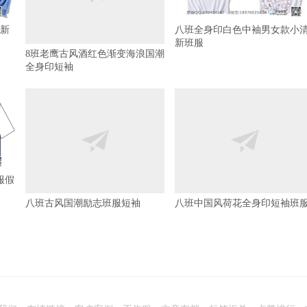
新
八班全身印白色中袖男女款小
新班服
8班老鹰古风酒红色渐变海浪国潮
全身印短袖
服假
八班古风国潮励志班服短袖
八班中国风荷花全身印短袖班