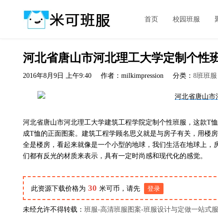
首页
校园班服
河北省唐山市河北理工大学定制个性
2016年8月9日 上午9:40
作者：milkimpression
分类：
8班班服
河北省唐山市河北理工大学建筑工程学院定制个性班服，这款T
成T恤的正面图案。建筑工程学顾名思义就是与房子有关，用楼
全是楼房，看起来就像是一个小型的地球，我们生活在地球上，
们都有反光的材质来表示，具有一定时尚感和现代化的感觉。
30
此资源下载价格为
米可币，请先
登录
未经允许不得转载：
班服-高清班服图案-班服设计与定做一站式