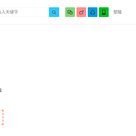




登陆

我