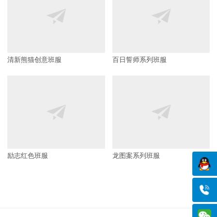
清新熊猫创意班服
百日誓师系列班服
励志红色班服
龙图案系列班服