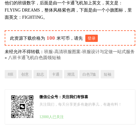
他们的班级数字，后面是由一个卡通飞机加上英文，英文是：
FLYING DREAMS，整体风格紫色调，下面是由一个小旗图标，里
面英文：FIGHTING。
100
此资源下载价格为
米可币，请先
登录
未经允许不得转载：
班服-高清班服图案-班服设计与定做一站式服务
»
八班卡通飞机白色圆领短袖
8班
创意
励志
卡通
潮流
白色T恤
短袖
微信公众号：关注我们有惊喜
关注我们，每天分享更多有趣的事儿，有趣有料！
12000人已关注