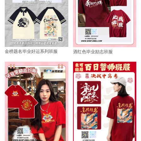
金榜题名毕业好运系列班服
酒红色毕业励志班服