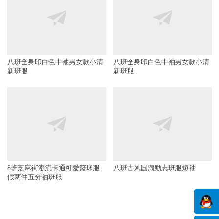
八班全身印白色中袖男女款小清
八班全身印白色中袖男女款小清
新班服
新班服
8班芝麻街潮流卡通可爱篮球服
八班古风国潮励志班服短袖
假两件五分袖班服