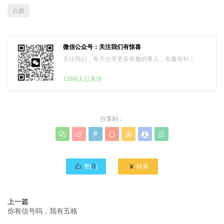
八班
微信公众号：关注我们有惊喜
关注我们，每天分享更多有趣的事儿，有趣有料！
12000人已关注
分享到：








0

赞(
)
联系
上一篇
你有信号吗，我有五格