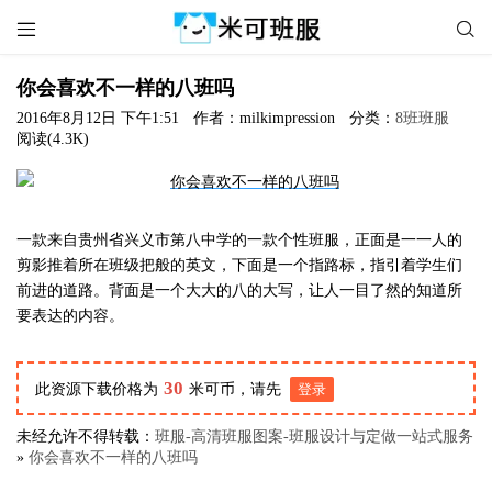


你会喜欢不一样的八班吗
2016年8月12日 下午1:51
作者：milkimpression
分类：
8班班服
阅读(4.3K)
一款来自贵州省兴义市第八中学的一款个性班服，正面是一一人的
剪影推着所在班级把般的英文，下面是一个指路标，指引着学生们
前进的道路。背面是一个大大的八的大写，让人一目了然的知道所
要表达的内容。
30
此资源下载价格为
米可币，请先
登录
未经允许不得转载：
班服-高清班服图案-班服设计与定做一站式服务
»
你会喜欢不一样的八班吗