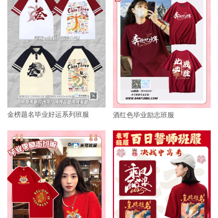
金榜题名毕业好运系列班服
酒红色毕业励志班服