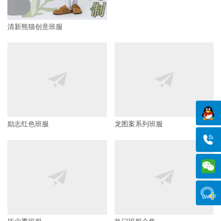
清新熊猫创意班服
百日誓师系列班服
励志红色班服
龙图案系列班服