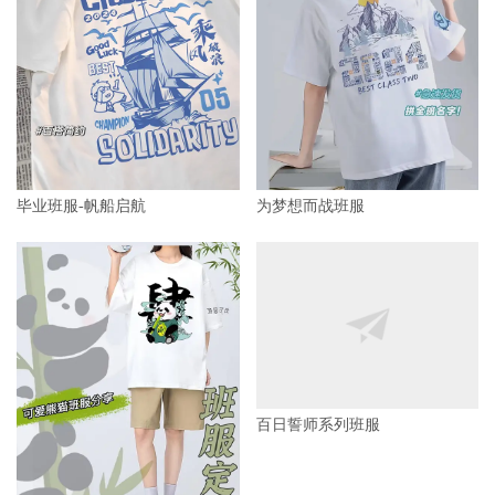
毕业班服-帆船启航
为梦想而战班服