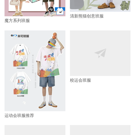
清新熊猫创意班服
魔方系列班服
运动会班服推荐
校运会班服