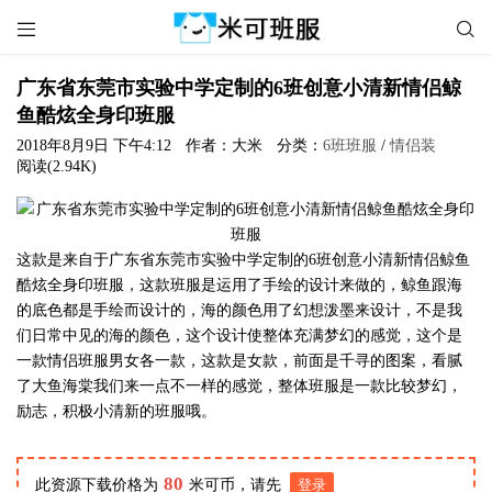


广东省东莞市实验中学定制的6班创意小清新情侣鲸
鱼酷炫全身印班服
2018年8月9日 下午4:12
作者：大米
分类：
6班班服
/
情侣装
阅读(2.94K)
这款是来自于广东省东莞市实验中学定制的6班创意小清新情侣鲸鱼
酷炫全身印班服，这款班服是运用了手绘的设计来做的，鲸鱼跟海
的底色都是手绘而设计的，海的颜色用了幻想泼墨来设计，不是我
们日常中见的海的颜色，这个设计使整体充满梦幻的感觉，这个是
一款情侣班服男女各一款，这款是女款，前面是千寻的图案，看腻
了大鱼海棠我们来一点不一样的感觉，整体班服是一款比较梦幻，
励志，积极小清新的班服哦。
80
此资源下载价格为
米可币，请先
登录