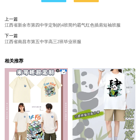
上一篇
江西省新余市第四中学定制的4班简约霸气红色插肩短袖班服
下一篇
江西省南昌市第五中学高三2班毕业班服
相关推荐