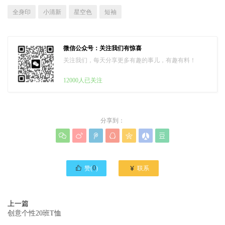
全身印
小清新
星空色
短袖
微信公众号：关注我们有惊喜
关注我们，每天分享更多有趣的事儿，有趣有料！
12000人已关注
分享到：








0

赞(
)
联系
上一篇
创意个性20班T恤