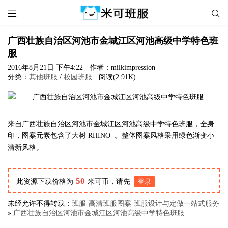


广西壮族自治区河池市金城江区河池高级中学特色班
服
2016年8月21日 下午4:22
作者：milkimpression
分类：
其他班服
/
校园班服
阅读(2.91K)
来自广西壮族自治区河池市金城江区河池高级中学特色班服，全身
印，图案元素包含了大树 RHINO 。整体图案风格采用绿色渐变小
清新风格。
50
此资源下载价格为
米可币，请先
登录
未经允许不得转载：
班服-高清班服图案-班服设计与定做一站式服务
»
广西壮族自治区河池市金城江区河池高级中学特色班服