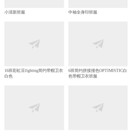
小清新班服
中袖全身印班服
16班彩虹豆fighting简约带帽卫衣
6班简约拼接撞色OPTIMISTIC白
白色
色带帽卫衣班服