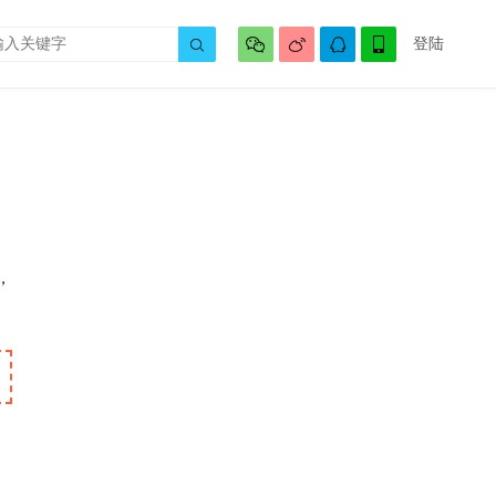




登陆

，