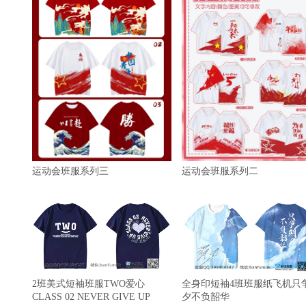
运动会班服系列三
运动会班服系列二
2班美式短袖班服TWO爱心
全身印短袖4班班服纸飞机只
CLASS 02 NEVER GIVE UP
夕不负韶华