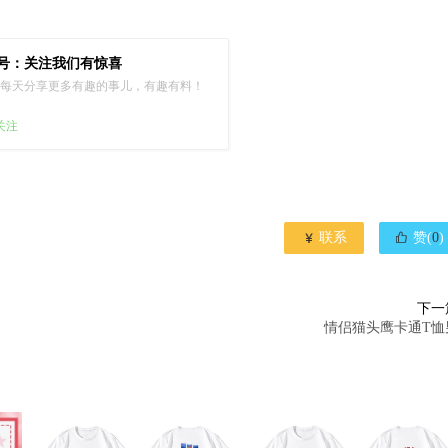
号：关注我们有惊喜
每天分享更多有趣的事儿，有趣有料！
已关注


联系
赞(
0
)
下一
情侣猫头鹰卡通T恤