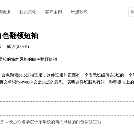
聚会服
社团文化
客户案例
班服款式
白色翻领短袖
服
阅读(2.69K)
白色翻领polo短袖班服，这件班服的正面有一个表示班级所在5班的一个
单词forever,中文是永远的意思。表明这件班服具有的一种积极向上的
服务
»
长沙铁道学院子弟学校的简约风格的白色翻领短袖