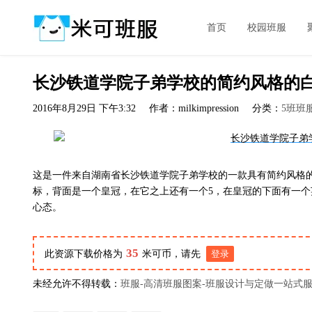
首页
校园班服
长沙铁道学院子弟学校的简约风格的
2016年8月29日 下午3:32
作者：milkimpression
分类：
5班班
这是一件来自湖南省长沙铁道学院子弟学校的一款具有简约风格的
标，背面是一个皇冠，在它之上还有一个5，在皇冠的下面有一个英文
心态。
35
此资源下载价格为
米可币，请先
登录
未经允许不得转载：
班服-高清班服图案-班服设计与定做一站式