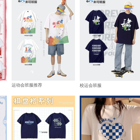
运动会班服推荐
校运会班服