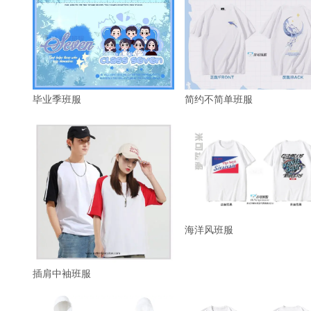
毕业季班服
简约不简单班服
海洋风班服
插肩中袖班服