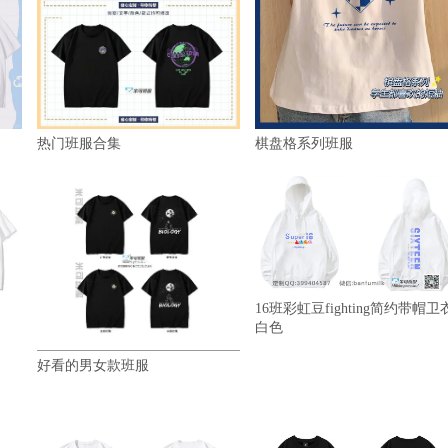
热门班服合集
棋盘格系列班服
16班彩虹豆fighting简约带帽卫
白色
好看的男女款班服