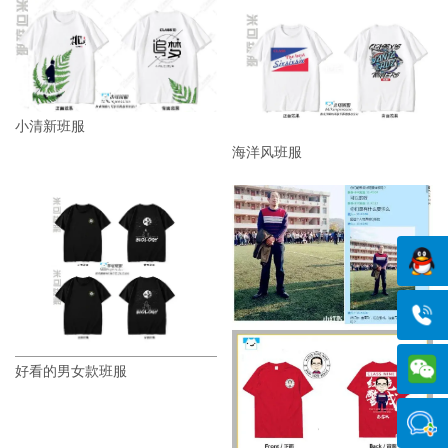
小清新班服
海洋风班服
好看的男女款班服