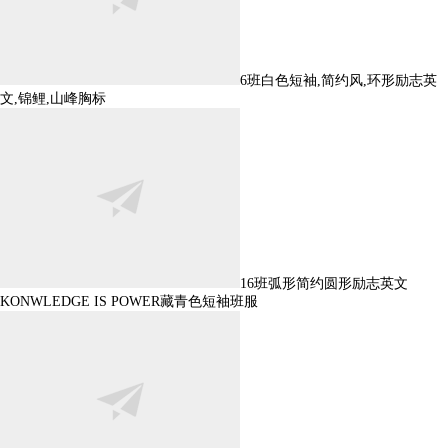
6班白色短袖,简约风,环形励志英
文,锦鲤,山峰胸标
16班弧形简约圆形励志英文
KONWLEDGE IS POWER藏青色短袖班服