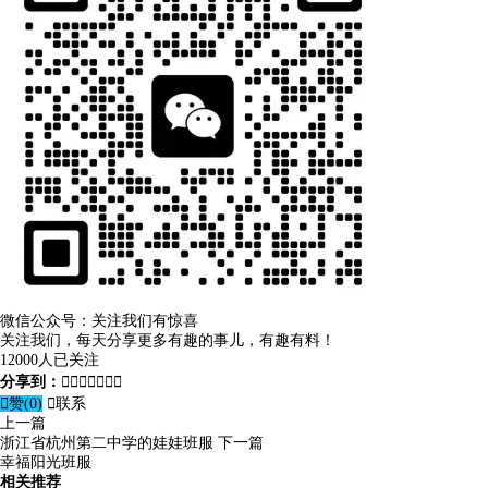
微信公众号：关注我们有惊喜
关注我们，每天分享更多有趣的事儿，有趣有料！
12000人已关注
分享到：








赞(
0
)

联系
上一篇
浙江省杭州第二中学的娃娃班服
下一篇
幸福阳光班服
相关推荐