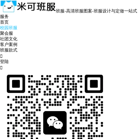
班服-高清班服图案-班服设计与定做一站式
服务
首页
校园班服
聚会服
社团文化
客户案例
班服款式

登陆
