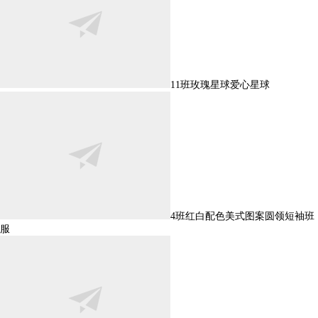
11班玫瑰星球爱心星球
4班红白配色美式图案圆领短袖班
服