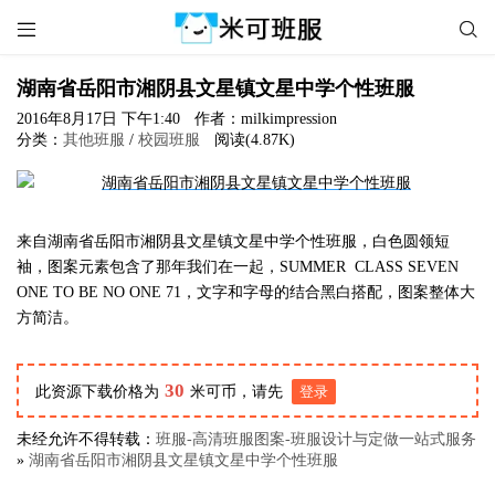


湖南省岳阳市湘阴县文星镇文星中学个性班服
2016年8月17日 下午1:40
作者：milkimpression
分类：
其他班服
/
校园班服
阅读(4.87K)
来自湖南省岳阳市湘阴县文星镇文星中学个性班服，白色圆领短
袖，图案元素包含了那年我们在一起，SUMMER CLASS SEVEN
ONE TO BE NO ONE 71，文字和字母的结合黑白搭配，图案整体大
方简洁。
30
此资源下载价格为
米可币，请先
登录
未经允许不得转载：
班服-高清班服图案-班服设计与定做一站式服务
»
湖南省岳阳市湘阴县文星镇文星中学个性班服