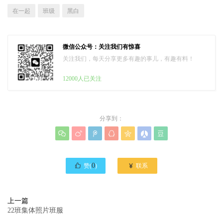
在一起
班级
黑白
微信公众号：关注我们有惊喜
关注我们，每天分享更多有趣的事儿，有趣有料！
12000人已关注
分享到：








0

赞(
)
联系
上一篇
22班集体照片班服