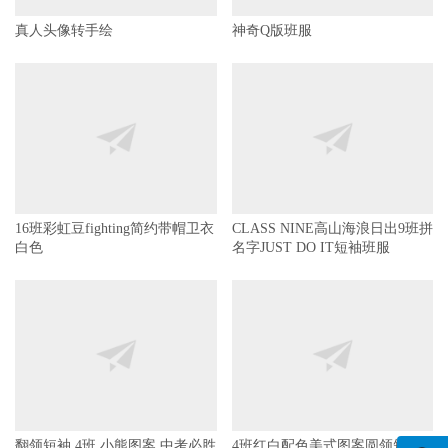
真人头像转手绘
神奇Q版班服
16班彩虹豆fighting简约带帽卫衣
CLASS NINE高山海浪日出9班拼
白色
名字JUST DO IT短袖班服