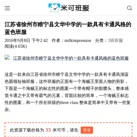


江苏省徐州市睢宁县文华中学的一款具有卡通风格的
蓝色班服
2016年9月8日 下午2:42
作者：milkimpression
分类：
3班班服
阅读(4.65K)
这是一款来自江苏省徐州市睢宁县文华中学的一款具有卡通风湖蓝
色圆领短袖班服，这件班服的正面有一个海贼王里面人物的剪影，
下面是一个海贼王的标志性的图案一个带有帽子的骷髅头，整体感
觉卡通之中又带有霸气的元素，背面比较的简单，一个海贼王标志
性的图案，和一个所在班级的three class.整体是简单中又带有一些复
杂。
35
此资源下载价格为
米可币，请先
登录