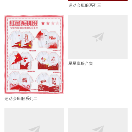
运动会班服系列三
星星班服合集
运动会班服系列二