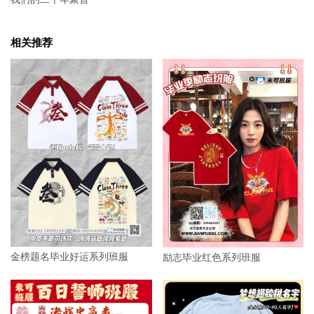
相关推荐
金榜题名毕业好运系列班服
励志毕业红色系列班服