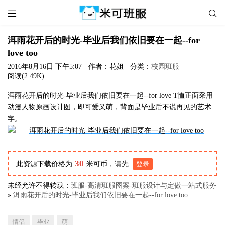


洱雨花开后的时光-毕业后我们依旧要在一起--for
love too
2016年8月16日 下午5:07
作者：花姐
分类：
校园班服
阅读(2.49K)
洱雨花开后的时光-毕业后我们依旧要在一起--for love T恤正面采用
动漫人物原画设计图，即可爱又萌，背面是毕业后不说再见的艺术
字。
30
此资源下载价格为
米可币，请先
登录
未经允许不得转载：
班服-高清班服图案-班服设计与定做一站式服务
»
洱雨花开后的时光-毕业后我们依旧要在一起--for love too
情侣
毕业
萌