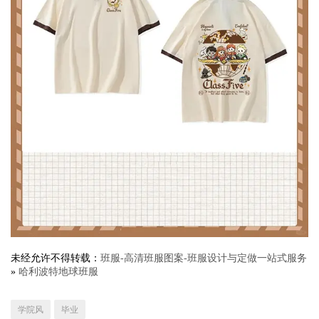
未经允许不得转载：
班服-高清班服图案-班服设计与定做一站式服务
»
哈利波特地球班服
学院风
毕业