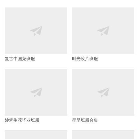
复古中国龙班服
时光胶片班服
妙笔生花毕业班服
星星班服合集