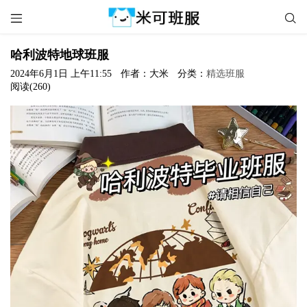


哈利波特地球班服
2024年6月1日 上午11:55
作者：大米
分类：
精选班服
阅读(260)