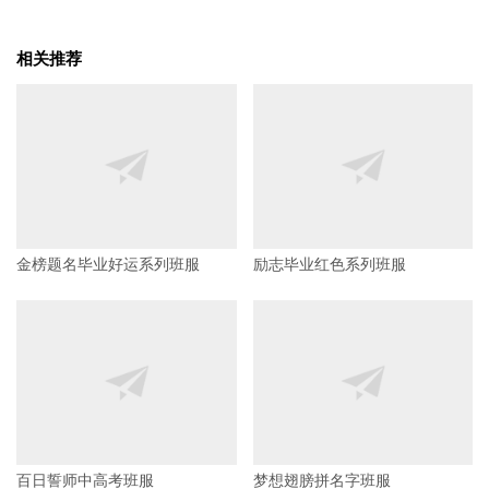
相关推荐
金榜题名毕业好运系列班服
励志毕业红色系列班服
百日誓师中高考班服
梦想翅膀拼名字班服