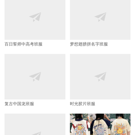
百日誓师中高考班服
梦想翅膀拼名字班服