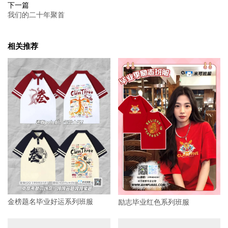
下一篇
我们的二十年聚首
相关推荐
金榜题名毕业好运系列班服
励志毕业红色系列班服