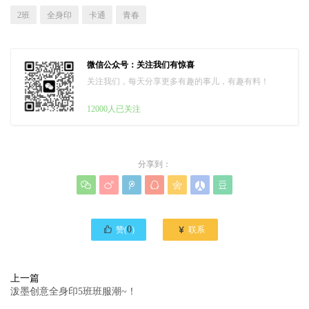
2班
全身印
卡通
青春
微信公众号：关注我们有惊喜
关注我们，每天分享更多有趣的事儿，有趣有料！
12000人已关注
分享到：








0

赞(
)
联系
上一篇
泼墨创意全身印5班班服潮~！