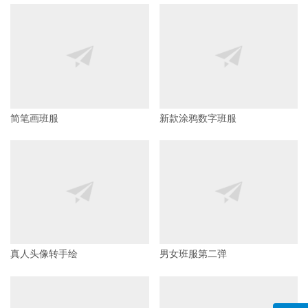
简笔画班服
新款涂鸦数字班服
真人头像转手绘
男女班服第二弹