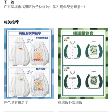
下一篇
广东深圳市福田区竹子林红岭中学21周年纪念班服~！
相关推荐
纯色卫衣拼名字
棒球服外套班服