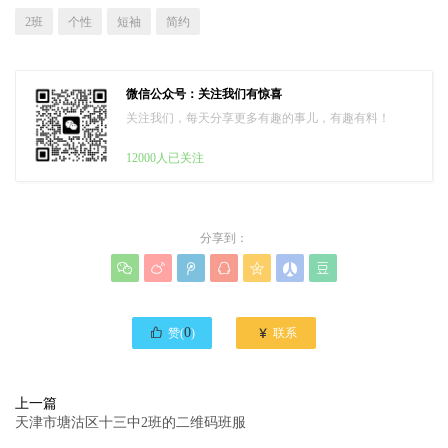
2班
个性
短袖
简约
微信公众号：关注我们有惊喜
关注我们，每天分享更多有趣的事儿，有趣有料！
12000人已关注
分享到：








0

赞(
)
联系
上一篇
天津市塘沽区十三中2班的二维码班服