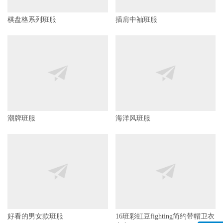
棋盘格系列班服
插肩中袖班服
潮牌班服
海洋风班服
好看的男女款班服
16班彩虹豆fighting简约带帽卫衣