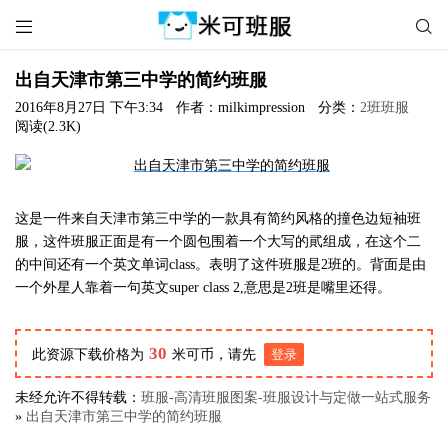


出自天津市第三中学的简约班服
2016年8月27日 下午3:34
作者：milkimpression
分类：
2班班服
阅读(2.3K)
这是一件来自天津市第三中学的一款具有简约风格的撞色边短袖班
服，这件班服正面是有一个圆包围着一个大写的貮组成，在这个二
的中间还有一个英文单词class。表明了这件班服是2班的。背面是由
一个外星人靠着一句英文super class 2,意思是2班是嘴里还得。
30
此资源下载价格为
米可币，请先
登录
未经允许不得转载：
班服-高清班服图案-班服设计与定做一站式服务
»
出自天津市第三中学的简约班服