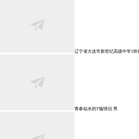
辽宁省大连市新世纪高级中学1班
青春似水的T恤情侣 男