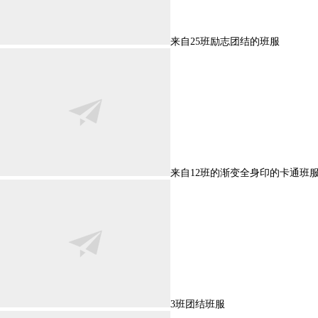
来自25班励志团结的班服
来自12班的渐变全身印的卡通班
3班团结班服