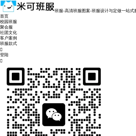
班服-高清班服图案-班服设计与定做一站式
首页
校园班服
聚会服
社团文化
客户案例
班服款式

登陆
