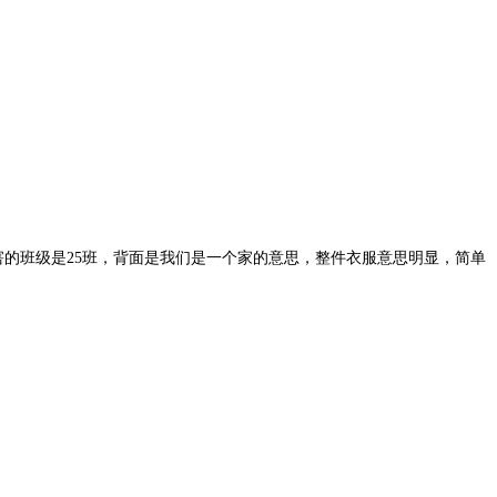
是最厉害的班级是25班，背面是我们是一个家的意思，整件衣服意思明显，简单