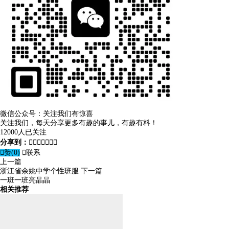
微信公众号：关注我们有惊喜
关注我们，每天分享更多有趣的事儿，有趣有料！
12000人已关注
分享到：








赞(
0
)

联系
上一篇
浙江省余姚中学个性班服
下一篇
一班一班亮晶晶
相关推荐