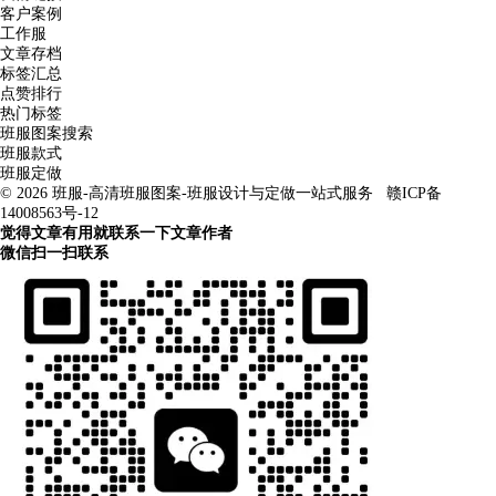
客户案例
工作服
文章存档
标签汇总
点赞排行
热门标签
班服图案搜索
班服款式
班服定做
© 2026
班服-高清班服图案-班服设计与定做一站式服务
赣ICP备
14008563号-12
觉得文章有用就联系一下文章作者
微信扫一扫联系