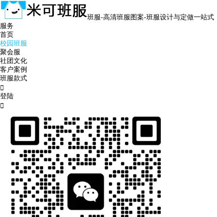
班服-高清班服图案-班服设计与定做一站式
服务
首页
校园班服
聚会服
社团文化
客户案例
班服款式

登陆
