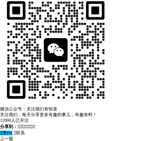
微信公众号：关注我们有惊喜
关注我们，每天分享更多有趣的事儿，有趣有料！
12000人已关注
分享到：








赞(
0
)

联系
上一篇