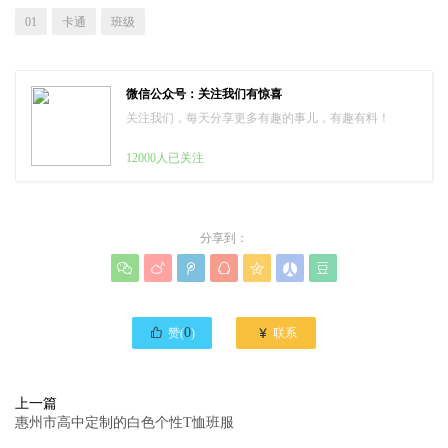
01
卡通
班级
微信公众号：关注我们有惊喜
关注我们，每天分享更多有趣的事儿，有趣有料！
12000人已关注
分享到：








0

赞(
)
联系
上一篇
惠州市高中定制的白色个性T恤班服