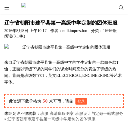


辽宁省朝阳市建平县第一高级中学定制的团体班服
2016年8月8日 上午10:17
作者：milkimpression
分类：
1班班服
阅读(3.14K)
来自辽宁省朝阳市建平县第一高级中学的学生定制的一款白色款T
恤，正面以班级下课的同学们的课余时间充分的表达了班级的热
闹。背面是班级数字01，英文ELECTRICAL,ENGINEERING等艺术
字体。
50
此资源下载价格为
米可币，请先
登录
未经允许不得转载：
班服-高清班服图案-班服设计与定做一站式服务
»
辽宁省朝阳市建平县第一高级中学定制的团体班服