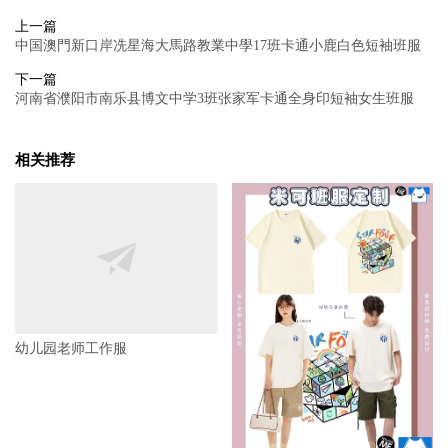
上一篇
中国澳門新口岸冼星海大馬路教業中學17班卡通小鹿白色短袖班服
下一篇
河南省濮阳市南乐县博文中学3班张家军卡通全身印短袖女生班服
相关推荐
幼儿园老师工作服