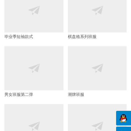
毕业季短袖款式
棋盘格系列班服
男女班服第二弹
潮牌班服