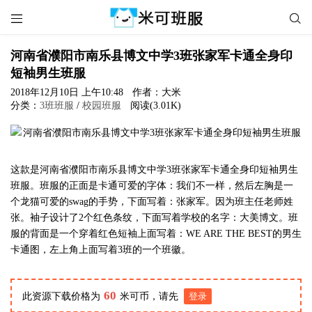


河南省濮阳市南乐县博文中学3班张家军卡通全身印
短袖男生班服
2018年12月10日 上午10:48
作者：大米
分类：
3班班服
/
校园班服
阅读(3.01K)
这款是河南省濮阳市南乐县博文中学3班张家军卡通全身印短袖男生
班服。班服的正面是卡通可爱的字体：我们不一样，然后左胸是一
个龙猫可爱的swag的手势，下面写着：张家军。因为班主任老师姓
张。袖子设计了2个红色条纹，下面写着学校的名字：大美博文。班
服的背面是一个穿着红色短袖上面写着：WE ARE THE BEST的男生
卡通图，左上角上面写着3班的一个班徽。
60
此资源下载价格为
米可币，请先
登录