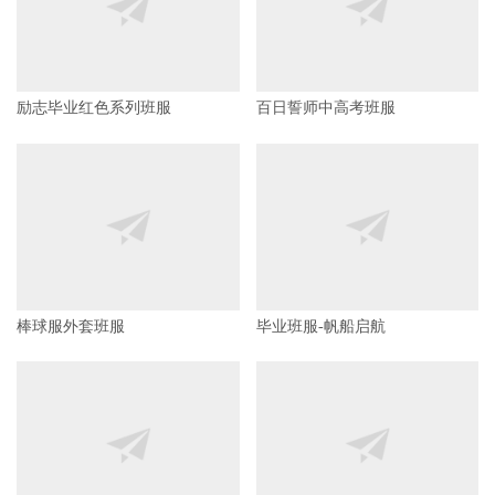
励志毕业红色系列班服
百日誓师中高考班服
棒球服外套班服
毕业班服-帆船启航