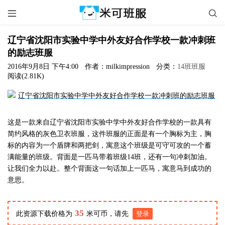


辽宁省沈阳市实验中学中外友好合作学校一款冲刺班
的励志班服
2016年9月8日 下午4:00
作者：milkimpression
分类：
14班班服
阅读(2.81K)
这是一款来自辽宁省沈阳市实验中学中外友好合作学校的一款具有
简约风格的灰色卫衣班服，这件班服的正面是有一个胸标为主，胸
标的内容为一个盾牌和两把剑，寓意这个班级是可守可攻的一个蓄
满能量的班级。背面是一匹马带着班级14班，还有一句冲刺加油。
让我们全力以赴。整个背面这一句话加上一匹马，寓意马到成功的
意思。
35
此资源下载价格为
米可币，请先
登录