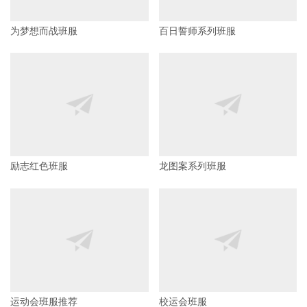
为梦想而战班服
百日誓师系列班服
励志红色班服
龙图案系列班服
运动会班服推荐
校运会班服