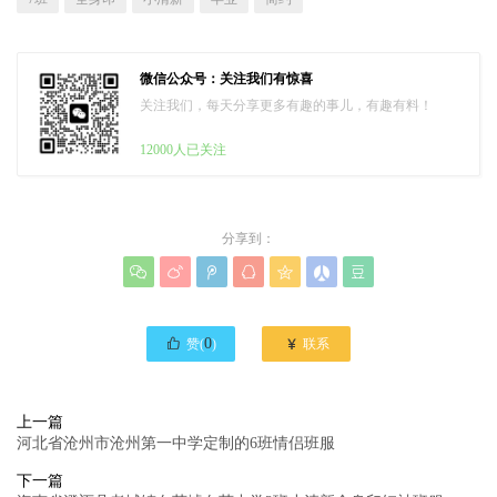
微信公众号：关注我们有惊喜
关注我们，每天分享更多有趣的事儿，有趣有料！
12000人已关注
分享到：








0

赞(
)
联系
上一篇
河北省沧州市沧州第一中学定制的6班情侣班服
下一篇