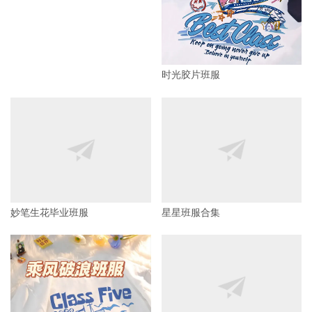
时光胶片班服
妙笔生花毕业班服
星星班服合集