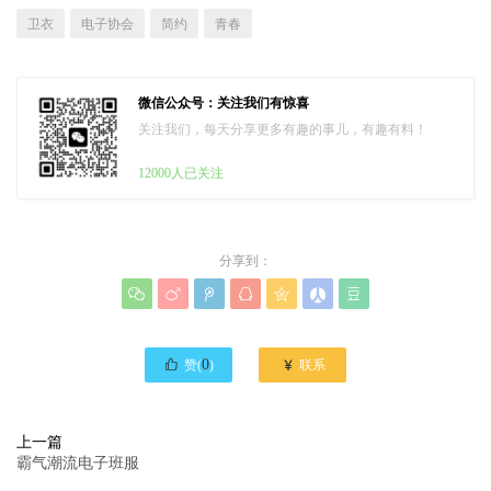
卫衣
电子协会
简约
青春
微信公众号：关注我们有惊喜
关注我们，每天分享更多有趣的事儿，有趣有料！
12000人已关注
分享到：








0

赞(
)
联系
上一篇
霸气潮流电子班服