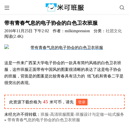


带有青春气息的电子协会的白色卫衣班服
2016年11月25日 下午2:02
作者：milkimpression
分类：
社团文化
阅读(2.4K)
这是一件来广西某大学电子协会的一款具有简约风格的白色卫衣班
服，这件班服正面带有中国风的图案很清晰的表达了这是电子协会
的班服，背面是的图案是比较青春具有活力的 纸飞机和青春二字是
很突出的表现。
45
此资源下载价格为
米可币，请先
登录
未经允许不得转载：
班服-高清班服图案-班服设计与定做一站式服务
»
带有青春气息的电子协会的白色卫衣班服