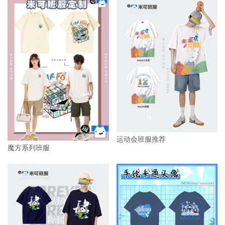
运动会班服推荐
魔方系列班服