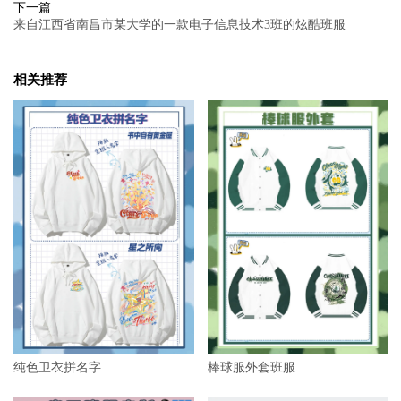
下一篇
来自江西省南昌市某大学的一款电子信息技术3班的炫酷班服
相关推荐
纯色卫衣拼名字
棒球服外套班服