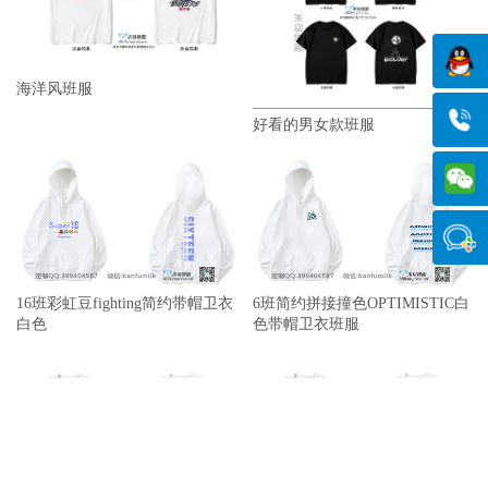
海洋风班服
好看的男女款班服
16班彩虹豆fighting简约带帽卫衣
6班简约拼接撞色OPTIMISTIC白
白色
色带帽卫衣班服