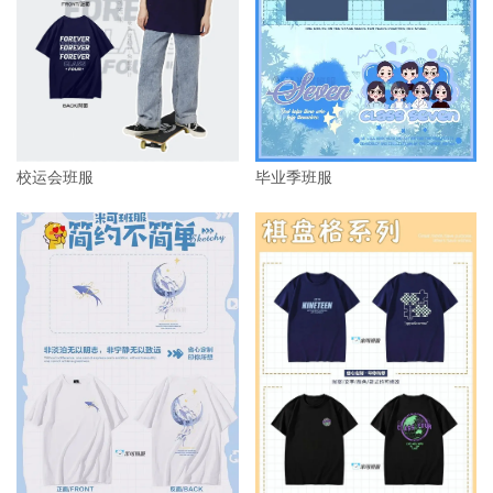
毕业季班服
校运会班服