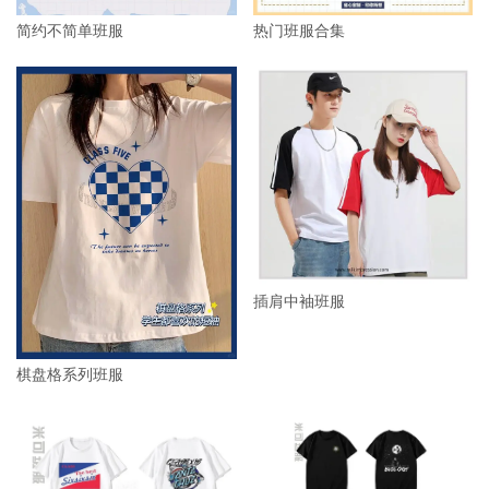
热门班服合集
简约不简单班服
插肩中袖班服
棋盘格系列班服