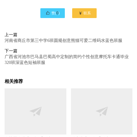

0

赞(
)
联系
上一篇
河南省商丘市第三中学6班圆规创意熊猫可爱二维码水蓝色班服
下一篇
广西省河池市巴马县巴蜀高中定制的简约个性创意摩托车卡通毕业
320班深蓝色短袖班服
相关推荐