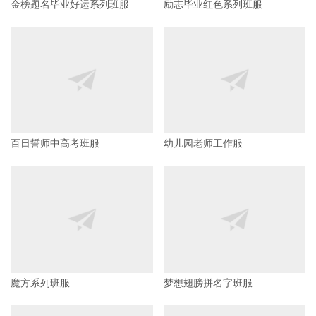
金榜题名毕业好运系列班服
励志毕业红色系列班服
百日誓师中高考班服
幼儿园老师工作服
魔方系列班服
梦想翅膀拼名字班服