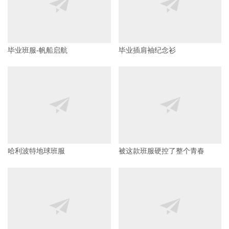
毕业班服-帆船启航
毕业插肩袖纪念衫
哈利波特地球班服
被这款班服硬控了整个青春