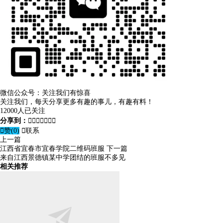
微信公众号：关注我们有惊喜
关注我们，每天分享更多有趣的事儿，有趣有料！
12000人已关注
分享到：








赞(
0
)

联系
上一篇
江西省宜春市宜春学院二维码班服
下一篇
来自江西景德镇某中学团结的班服不多见
相关推荐