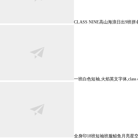
CLASS NINE高山海浪日出9班拼名
一班白色短袖,火焰英文字体,class 
全身印18班短袖班服鲸鱼月亮星