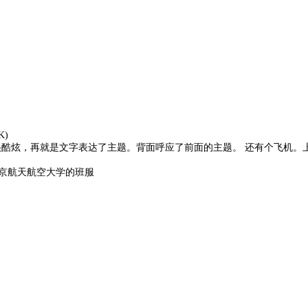
K)
酷炫，再就是文字表达了主题。背面呼应了前面的主题。 还有个飞机。
京航天航空大学的班服