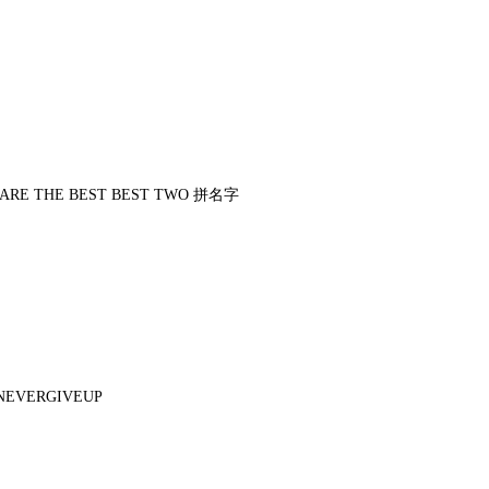
 THE BEST BEST TWO 拼名字
VERGIVEUP