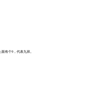
上面有个9，代表九班。