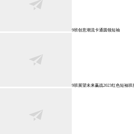
9班创意潮流卡通圆领短袖
9班展望未来赢战2023红色短袖班