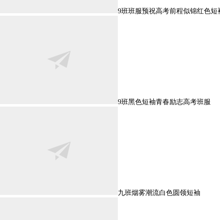
9班班服预祝高考前程似锦红色短
9班黑色短袖青春励志高考班服
九班烟雾潮流白色圆领短袖