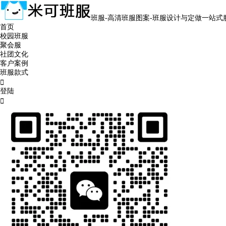
班服-高清班服图案-班服设计与定做一站式
首页
校园班服
聚会服
社团文化
客户案例
班服款式

登陆
