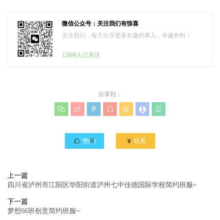
微信公众号：关注我们有惊喜
关注我们，每天分享更多有趣的事儿，有趣有料！
12000人已关注
分享到：








0

赞(
)
联系
上一篇
四川省泸州市江阳区华阳街道泸州七中佳德国际学校简约班服~
下一篇
梦想66班创意简约班服~