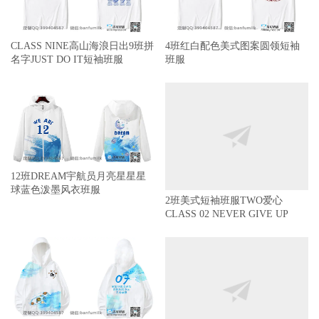
CLASS NINE高山海浪日出9班拼
4班红白配色美式图案圆领短袖
名字JUST DO IT短袖班服
班服
12班DREAM宇航员月亮星星星
球蓝色泼墨风衣班服
2班美式短袖班服TWO爱心
CLASS 02 NEVER GIVE UP