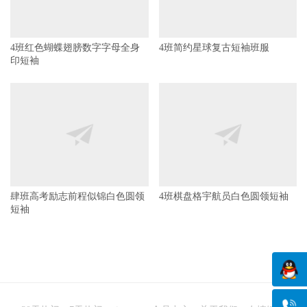
4班红色蝴蝶翅膀数字字母全身
4班简约星球复古短袖班服
印短袖
肆班高考励志前程似锦白色圆领
4班棋盘格宇航员白色圆领短袖
短袖