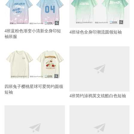
4班蓝粉色渐变小清新全身印短
4班绿色全身印潮流圆领短袖
袖班服
四班兔子樱桃星球可爱简约圆领
短袖
4班简约涂鸦英文炫酷白色短袖