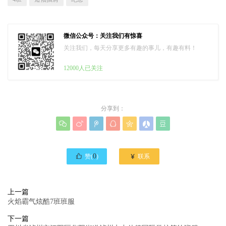
微信公众号：关注我们有惊喜
关注我们，每天分享更多有趣的事儿，有趣有料！
12000人已关注
分享到：








0

赞(
)
联系
上一篇
火焰霸气炫酷7班班服
下一篇