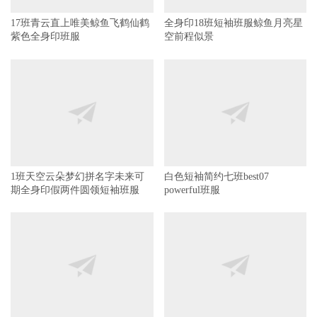
紫色全身印班服
空前程似景
白色短袖简约七班best07
powerful班服
1班天空云朵梦幻拼名字未来可
期全身印假两件圆领短袖班服
七班可爱兔子黑色圆领班服
七班地球棋盘格白色圆领短袖