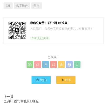
7班
名字组合
星空
微信公众号：关注我们有惊喜
关注我们，每天分享更多有趣的事儿，有趣有料！
12000人已关注
分享到：








0

赞(
)
联系
上一篇
全身印霸气鲨鱼9班班服