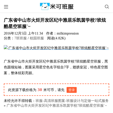


广东省中山市火炬开发区纪中雅居乐凯茵学校7班炫
酷星空班服`~
2016年12月5日 上午11:34
作者：milkimpression
分类：
7班班服
/
校园班服
阅读(4.82K)
广东省中山市火炬开发区纪中雅居乐凯茵学校7班炫酷星空班服，黑
色圆领短袖，图案采用星空色名字组合7字，翅膀皇冠，特色星空图
案，整体炫彩亮丽。
30
此资源下载价格为
米可币，请先
登录
未经允许不得转载：
班服-高清班服图案-班服设计与定做一站式服务
»
广东省中山市火炬开发区纪中雅居乐凯茵学校7班炫酷星空班服`~