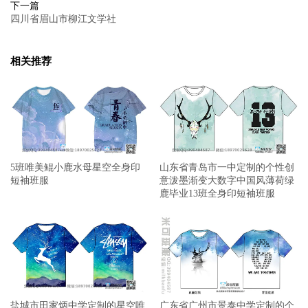
下一篇
四川省眉山市柳江文学社
相关推荐
5班唯美鲲小鹿水母星空全身印
山东省青岛市一中定制的个性创
短袖班服
意泼墨渐变大数字中国风薄荷绿
鹿毕业13班全身印短袖班服
盐城市田家炳中学定制的星空唯
广东省广州市景泰中学定制的个