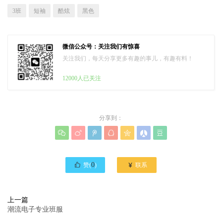
3班
短袖
酷炫
黑色
微信公众号：关注我们有惊喜
关注我们，每天分享更多有趣的事儿，有趣有料！
12000人已关注
分享到：








0

赞(
)
联系
上一篇
潮流电子专业班服