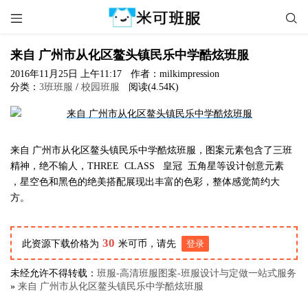


来自 广州市从化区鳌头镇民乐中学酷炫班服
2016年11月25日 上午11:17
作者：milkimpression
分类：
3班班服
/
校园班服
阅读(4.54K)
来自 广州市从化区鳌头镇民乐中学酷炫班服，图案元素包含了三班
精神，绝不输人，THREE CLASS 皇冠 五角星等设计创意元素
，星空色和黑色的绝美搭配展现出丰富的色彩，整体感觉简约大
方。
30
此资源下载价格为
米可币，请先
登录
未经允许不得转载：
班服-高清班服图案-班服设计与定做一站式服务
»
来自 广州市从化区鳌头镇民乐中学酷炫班服