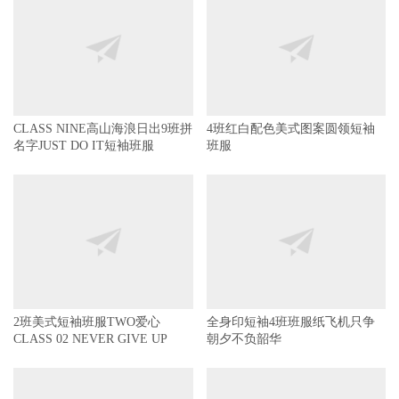
CLASS NINE高山海浪日出9班拼
4班红白配色美式图案圆领短袖
名字JUST DO IT短袖班服
班服
2班美式短袖班服TWO爱心
全身印短袖4班班服纸飞机只争
CLASS 02 NEVER GIVE UP
朝夕不负韶华