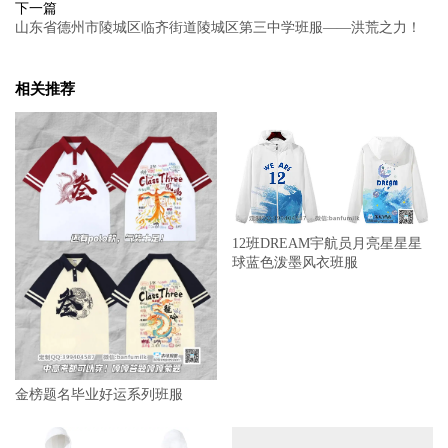
下一篇
山东省德州市陵城区临齐街道陵城区第三中学班服——洪荒之力！
相关推荐
12班DREAM宇航员月亮星星星
球蓝色泼墨风衣班服
金榜题名毕业好运系列班服