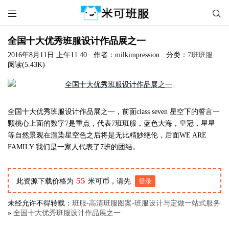


全国十大优秀班服设计作品展之一
2016年8月11日 上午11:40
作者：milkimpression
分类：
7班班服
阅读(5.43K)
全国十大优秀班服设计作品展之一，前面class seven 星空下的誓言一
颗桃心上面的数字7是重点，代表7班班服，蓝色大海，皇冠，星星
等自然景观在渲染星空色之后将是无比精妙绝伦，后面WE ARE
FAMILY 我们是一家人代表了7班的团结。
55
此资源下载价格为
米可币，请先
登录
未经允许不得转载：
班服-高清班服图案-班服设计与定做一站式服务
»
全国十大优秀班服设计作品展之一