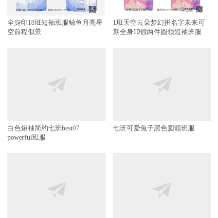
全身印18班短袖班服鲸鱼月亮星
1班天空云朵梦幻拼名字未来可
空前程似景
期全身印假两件圆领短袖班服
白色短袖简约七班best07
七班可爱兔子黑色圆领班服
powerful班服