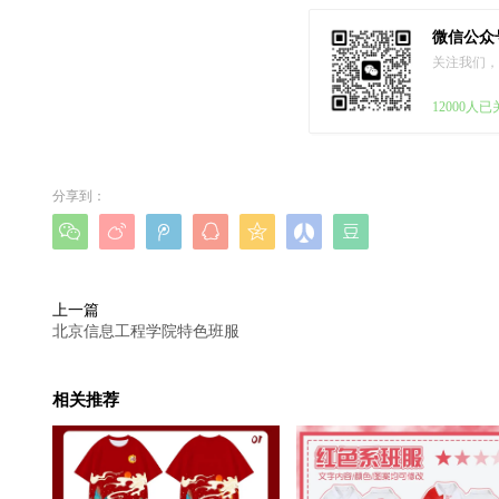
微信公众
关注我们，
12000人
分享到：







上一篇
北京信息工程学院特色班服
相关推荐