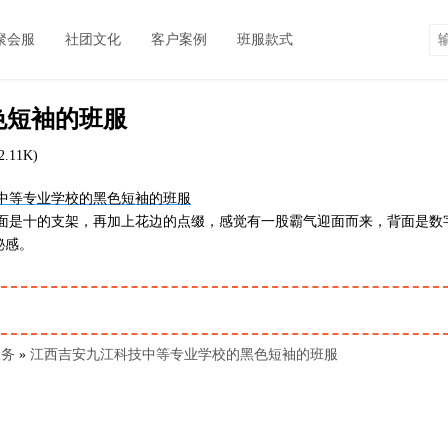
聚会服
社团文化
客户案例
班服款式
色短袖的班服
.11K)
是十的支架，再加上花边的点缀，感觉有一股霸气迎面而来，背面是数
秘感。
服务
»
江西吉安九江科技中等专业学校的黑色短袖的班服