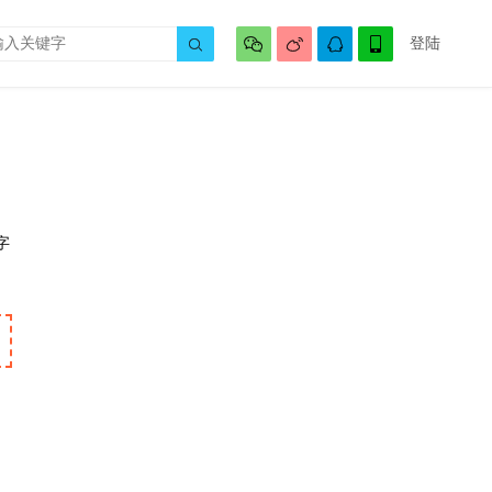




登陆

字