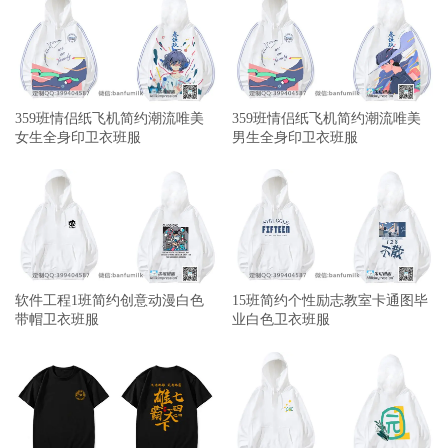
359班情侣纸飞机简约潮流唯美
359班情侣纸飞机简约潮流唯美
女生全身印卫衣班服
男生全身印卫衣班服
软件工程1班简约创意动漫白色
15班简约个性励志教室卡通图毕
带帽卫衣班服
业白色卫衣班服