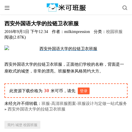


西安外国语大学的拉链卫衣班服
2016年9月1日 下午12:34
作者：milkimpression
分类：
校园班服
阅读(2.87K)
西安外国语大学的拉链卫衣班服，正面他们学校的名称，背面是一
座欧式的城堡，非常的漂亮。班服整体风格简约大方。
30
此资源下载价格为
米可币，请先
登录
未经允许不得转载：
班服-高清班服图案-班服设计与定做一站式服务
»
西安外国语大学的拉链卫衣班服
简约 城堡 校园班服