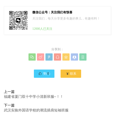
微信公众号：关注我们有惊喜
关注我们，每天分享更多有趣的事儿，有趣有料！
12000人已关注
分享到：








0

赞(
)
联系
上一篇
福建省厦门双十中学小清新班服~！！
下一篇
武汉实验外国语学校的潮流插肩短袖班服